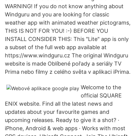
WARNING! If you do not know anything about
Windguru and you are looking for classic
weather app with animated weather pictograms,
THIS IS NOT FOR YOU! :-) BEFORE YOU
INSTALL CONSIDER THIS: This "Lite" app is only
a subset of the full web app available at
https://www.windguru.cz The original Windguru
website is made Oblíbené pořady a seriály TV
Prima nebo filmy z celého světa v aplikaci iPrima.
Welcome to the
official SQUARE
ENIX website. Find all the latest news and
updates about your favourite games and
upcoming releases. Ready to give it a shot? ·
iPhone, Android & web apps · Works with most