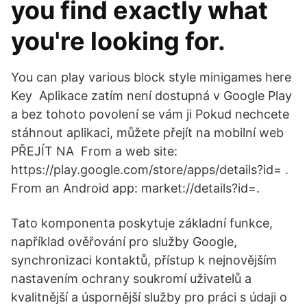
you find exactly what
you're looking for.
You can play various block style minigames here
Key Aplikace zatím není dostupná v Google Play
a bez tohoto povolení se vám ji Pokud nechcete
stáhnout aplikaci, můžete přejít na mobilní web
PŘEJÍT NA From a web site:
https://play.google.com/store/apps/details?id=
.
From an Android app: market://details?id=
.
Tato komponenta poskytuje základní funkce,
například ověřování pro služby Google,
synchronizaci kontaktů, přístup k nejnovějším
nastavením ochrany soukromí uživatelů a
kvalitnější a úspornější služby pro práci s údaji o