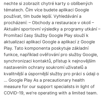
nechte si zobrazit chytré karty o oblíbených
tématech. Čím více budete aplikaci Google
používat, tím bude lepší. Vyhledávání a
procházení: – Obchody a restaurace v okolí –
Aktuální sportovní výsledky a programy utkání –
Promítací časy Služby Google Play slouží k
aktualizaci aplikací Google a aplikací z Google
Play. Tato komponenta poskytuje základní
funkce, například ověřování pro služby Google,
synchronizaci kontaktů, přístup k nejnovějším
nastavením ochrany soukromí uživatelů a
kvalitnější a úspornější služby pro práci s údaji o
… Google Play As a precautionary health
measure for our support specialists in light of
COVID-19, we're operating with a limited team.