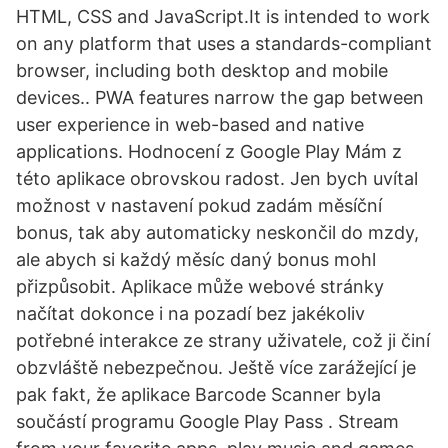
HTML, CSS and JavaScript.It is intended to work
on any platform that uses a standards-compliant
browser, including both desktop and mobile
devices.. PWA features narrow the gap between
user experience in web-based and native
applications. Hodnocení z Google Play Mám z
této aplikace obrovskou radost. Jen bych uvítal
možnost v nastavení pokud zadám měsíční
bonus, tak aby automaticky neskončil do mzdy,
ale abych si každý měsíc daný bonus mohl
přizpůsobit. Aplikace může webové stránky
načítat dokonce i na pozadí bez jakékoliv
potřebné interakce ze strany uživatele, což ji činí
obzvláště nebezpečnou. Ještě více zarážející je
pak fakt, že aplikace Barcode Scanner byla
součástí programu Google Play Pass . Stream