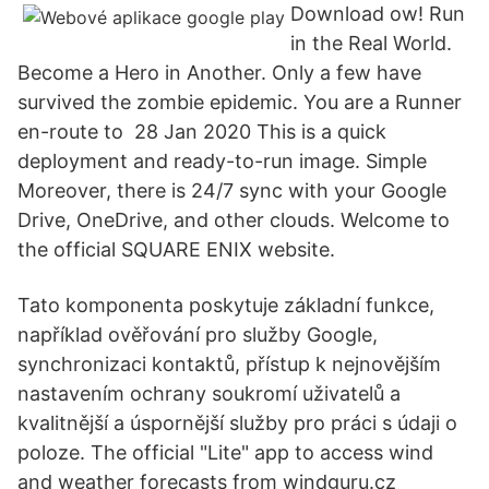
Download ow! Run
in the Real World.
Become a Hero in Another. Only a few have
survived the zombie epidemic. You are a Runner
en-route to 28 Jan 2020 This is a quick
deployment and ready-to-run image. Simple
Moreover, there is 24/7 sync with your Google
Drive, OneDrive, and other clouds. Welcome to
the official SQUARE ENIX website.
Tato komponenta poskytuje základní funkce,
například ověřování pro služby Google,
synchronizaci kontaktů, přístup k nejnovějším
nastavením ochrany soukromí uživatelů a
kvalitnější a úspornější služby pro práci s údaji o
poloze. The official "Lite" app to access wind
and weather forecasts from windguru.cz