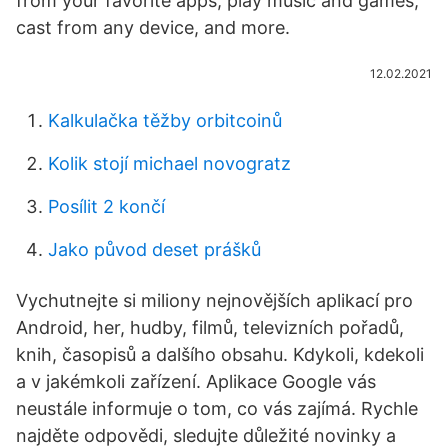
from your favorite apps, play music and games,
cast from any device, and more.
12.02.2021
Kalkulačka těžby orbitcoinů
Kolik stojí michael novogratz
Posílit 2 končí
Jako původ deset prášků
Vychutnejte si miliony nejnovějších aplikací pro
Android, her, hudby, filmů, televizních pořadů,
knih, časopisů a dalšího obsahu. Kdykoli, kdekoli
a v jakémkoli zařízení. Aplikace Google vás
neustále informuje o tom, co vás zajímá. Rychle
najděte odpovědi, sledujte důležité novinky a