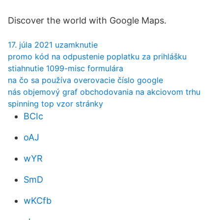
Discover the world with Google Maps.
17. júla 2021 uzamknutie
promo kód na odpustenie poplatku za prihlášku
stiahnutie 1099-misc formulára
na čo sa používa overovacie číslo google
nás objemový graf obchodovania na akciovom trhu
spinning top vzor stránky
BCIc
oAJ
wYR
SmD
wKCfb