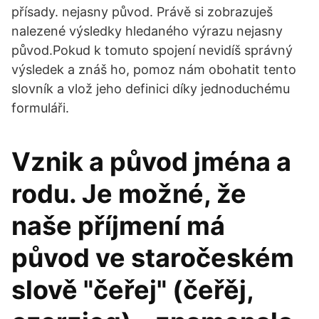
přísady. nejasny původ. Právě si zobrazuješ
nalezené výsledky hledaného výrazu nejasny
původ.Pokud k tomuto spojení nevidíš správný
výsledek a znáš ho, pomoz nám obohatit tento
slovník a vlož jeho definici díky jednoduchému
formuláři.
Vznik a původ jména a
rodu. Je možné, že
naše příjmení má
původ ve staročeském
slově "čeřej" (čeřěj,