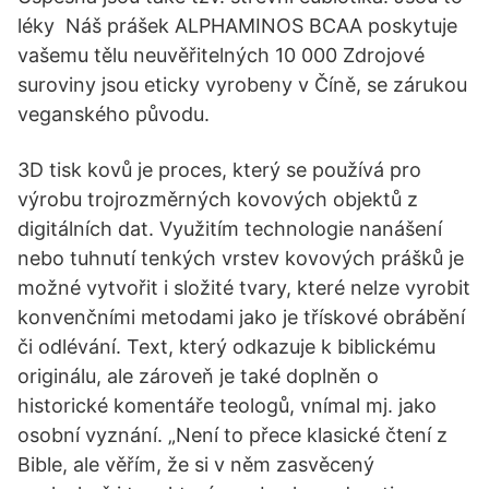
léky Náš prášek ALPHAMINOS BCAA poskytuje
vašemu tělu neuvěřitelných 10 000 Zdrojové
suroviny jsou eticky vyrobeny v Číně, se zárukou
veganského původu.
3D tisk kovů je proces, který se používá pro
výrobu trojrozměrných kovových objektů z
digitálních dat. Využitím technologie nanášení
nebo tuhnutí tenkých vrstev kovových prášků je
možné vytvořit i složité tvary, které nelze vyrobit
konvenčními metodami jako je třískové obrábění
či odlévání. Text, který odkazuje k biblickému
originálu, ale zároveň je také doplněn o
historické komentáře teologů, vnímal mj. jako
osobní vyznání. „Není to přece klasické čtení z
Bible, ale věřím, že si v něm zasvěcený