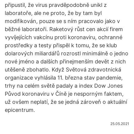
připustil, že virus pravděpodobně unikl z
laboratoře, ale ne proto, že by tam byl
modifikován, pouze se s ním pracovalo jako v
běžné laboratoři. Raketový růst cen akcií firem
vyvíjejících vakcínu proti koronaviru, ochranné
prostředky a testy přispěl k tomu, že se klub
dolarových miliardářů rozrostl minimálně o jedno
nové jméno a dalších přinejmenším devět z nich
utěšeně zbohatlo. Když Světová zdravotnická
organizace vyhlásila 11. března stav pandemie,
trhy na celém světě padaly a index Dow Jones
Původ koronaviru v Číně je nesporným faktem,
už ovšem neplatí, že se jedná zároveň o aktuální
epicentrum.
25.05.2021