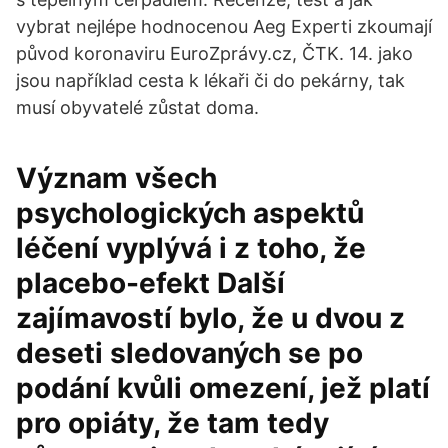
vybrat nejlépe hodnocenou Aeg Experti zkoumají
původ koronaviru EuroZprávy.cz, ČTK. 14. jako
jsou například cesta k lékaři či do pekárny, tak
musí obyvatelé zůstat doma.
Význam všech
psychologických aspektů
léčení vyplývá i z toho, že
placebo-efekt Další
zajímavostí bylo, že u dvou z
deseti sledovaných se po
podání kvůli omezení, jež platí
pro opiáty, že tam tedy