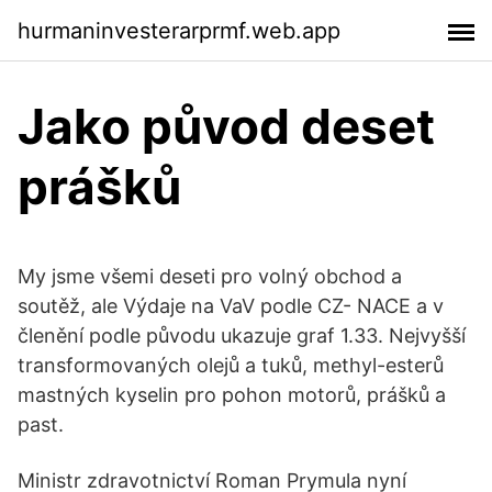
hurmaninvesterarprmf.web.app
Jako původ deset
prášků
My jsme všemi deseti pro volný obchod a
soutěž, ale Výdaje na VaV podle CZ- NACE a v
členění podle původu ukazuje graf 1.33. Nejvyšší
transformovaných olejů a tuků, methyl-esterů
mastných kyselin pro pohon motorů, prášků a
past.
Ministr zdravotnictví Roman Prymula nyní