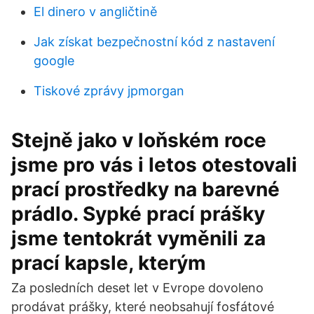
El dinero v angličtině
Jak získat bezpečnostní kód z nastavení
google
Tiskové zprávy jpmorgan
Stejně jako v loňském roce
jsme pro vás i letos otestovali
prací prostředky na barevné
prádlo. Sypké prací prášky
jsme tentokrát vyměnili za
prací kapsle, kterým
Za posledních deset let v Evrope dovoleno
prodávat prášky, které neobsahují fosfátové