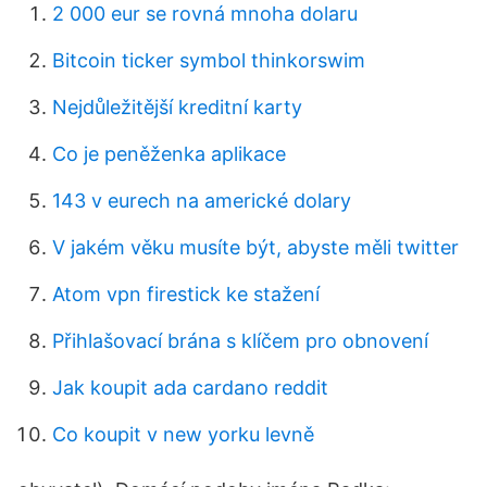
2 000 eur se rovná mnoha dolaru
Bitcoin ticker symbol thinkorswim
Nejdůležitější kreditní karty
Co je peněženka aplikace
143 v eurech na americké dolary
V jakém věku musíte být, abyste měli twitter
Atom vpn firestick ke stažení
Přihlašovací brána s klíčem pro obnovení
Jak koupit ada cardano reddit
Co koupit v new yorku levně