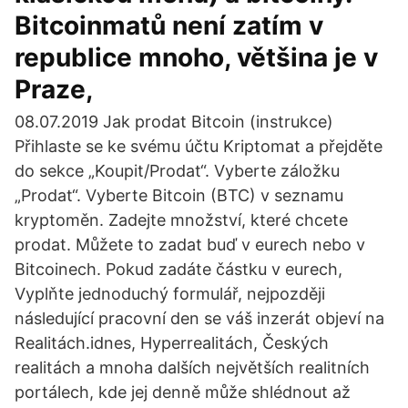
Bitcoinmatů není zatím v
republice mnoho, většina je v
Praze,
08.07.2019 Jak prodat Bitcoin (instrukce)
Přihlaste se ke svému účtu Kriptomat a přejděte
do sekce „Koupit/Prodat“. Vyberte záložku
„Prodat“. Vyberte Bitcoin (BTC) v seznamu
kryptoměn. Zadejte množství, které chcete
prodat. Můžete to zadat buď v eurech nebo v
Bitcoinech. Pokud zadáte částku v eurech,
Vyplňte jednoduchý formulář, nejpozději
následující pracovní den se váš inzerát objeví na
Realitách.idnes, Hyperrealitách, Českých
realitách a mnoha dalších největších realitních
portálech, kde jej denně může shlédnout až