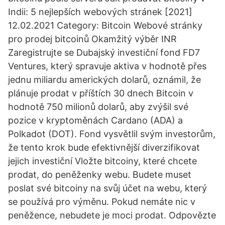
Indii: 5 nejlepších webových stránek [2021]
12.02.2021 Category: Bitcoin Webové stránky
pro prodej bitcoinů Okamžitý výběr INR
Zaregistrujte se Dubajský investiční fond FD7
Ventures, který spravuje aktiva v hodnotě přes
jednu miliardu amerických dolarů, oznámil, že
plánuje prodat v příštích 30 dnech Bitcoin v
hodnotě 750 milionů dolarů, aby zvýšil své
pozice v kryptoměnách Cardano (ADA) a
Polkadot (DOT). Fond vysvětlil svým investorům,
že tento krok bude efektivnější diverzifikovat
jejich investiční Vložte bitcoiny, které chcete
prodat, do peněženky webu. Budete muset
poslat své bitcoiny na svůj účet na webu, který
se používá pro výměnu. Pokud nemáte nic v
peněžence, nebudete je moci prodat. Odpovězte