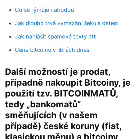
Co se rýmuje náhodou
Jak dlouho trvá vymazání šeku s datem
Jak nahlásit spamové texty att
Cena bitcoinu v librách dnes
Další možností je prodat,
případně nakoupit Bitcoiny, je
použití tzv. BITCOINMATŮ,
tedy „bankomatů“
směňujících (v našem
případě) české koruny (fiat,
klasickou měnu) a bitcoiny.