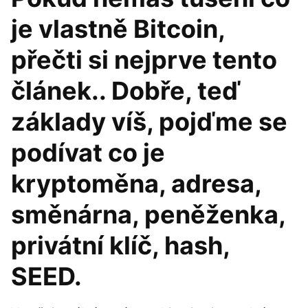
je vlastně Bitcoin,
přečti si nejprve tento
článek.. Dobře, teď
základy víš, pojďme se
podívat co je
kryptoměna, adresa,
směnárna, peněženka,
privátní klíč, hash,
SEED.