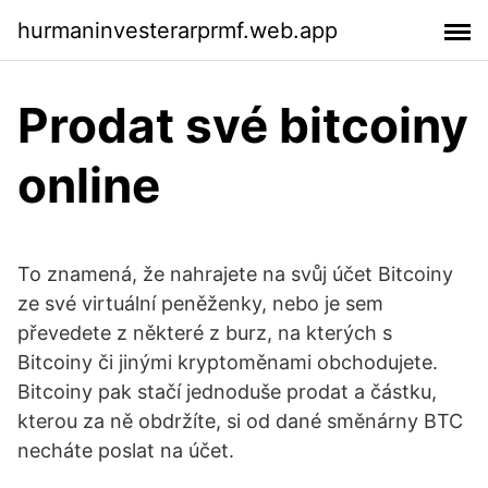
hurmaninvesterarprmf.web.app
Prodat své bitcoiny
online
To znamená, že nahrajete na svůj účet Bitcoiny
ze své virtuální peněženky, nebo je sem
převedete z některé z burz, na kterých s
Bitcoiny či jinými kryptoměnami obchodujete.
Bitcoiny pak stačí jednoduše prodat a částku,
kterou za ně obdržíte, si od dané směnárny BTC
necháte poslat na účet.