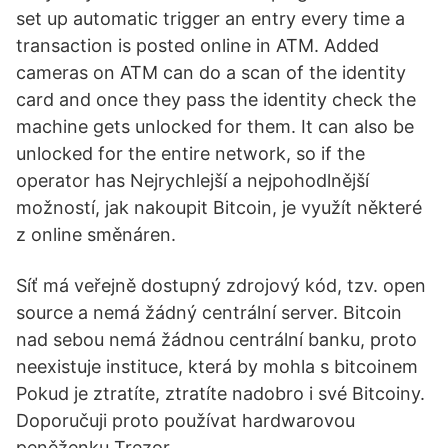
set up automatic trigger an entry every time a
transaction is posted online in ATM. Added
cameras on ATM can do a scan of the identity
card and once they pass the identity check the
machine gets unlocked for them. It can also be
unlocked for the entire network, so if the
operator has Nejrychlejší a nejpohodlnější
možností, jak nakoupit Bitcoin, je využít některé
z online směnáren.
Síť má veřejně dostupný zdrojový kód, tzv. open
source a nemá žádný centrální server. Bitcoin
nad sebou nemá žádnou centrální banku, proto
neexistuje instituce, která by mohla s bitcoinem
Pokud je ztratíte, ztratíte nadobro i své Bitcoiny.
Doporučuji proto používat hardwarovou
peněženku Trezor .