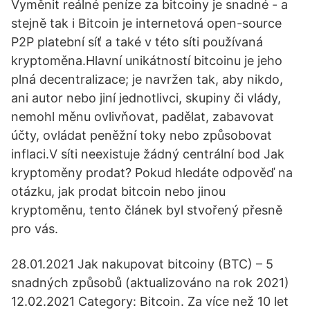
Vyměnit reálné peníze za bitcoiny je snadné - a
stejně tak i Bitcoin je internetová open-source
P2P platební síť a také v této síti používaná
kryptoměna.Hlavní unikátností bitcoinu je jeho
plná decentralizace; je navržen tak, aby nikdo,
ani autor nebo jiní jednotlivci, skupiny či vlády,
nemohl měnu ovlivňovat, padělat, zabavovat
účty, ovládat peněžní toky nebo způsobovat
inflaci.V síti neexistuje žádný centrální bod Jak
kryptoměny prodat? Pokud hledáte odpověď na
otázku, jak prodat bitcoin nebo jinou
kryptoměnu, tento článek byl stvořený přesně
pro vás.
28.01.2021 Jak nakupovat bitcoiny (BTC) – 5
snadných způsobů (aktualizováno na rok 2021)
12.02.2021 Category: Bitcoin. Za více než 10 let