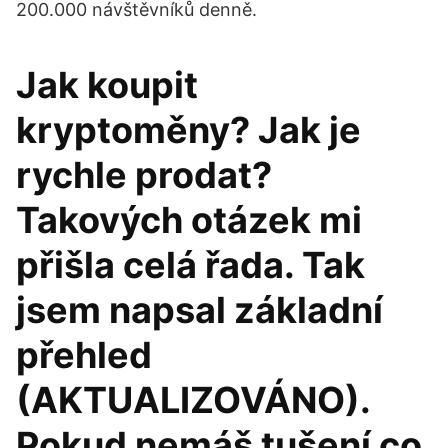
200.000 návštěvníků denně.
Jak koupit
kryptoměny? Jak je
rychle prodat?
Takových otázek mi
přišla celá řada. Tak
jsem napsal základní
přehled
(AKTUALIZOVÁNO).
Pokud nemáš tušení co