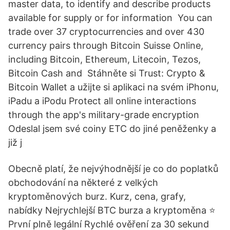
master data, to identify and describe products
available for supply or for information You can
trade over 37 cryptocurrencies and over 430
currency pairs through Bitcoin Suisse Online,
including Bitcoin, Ethereum, Litecoin, Tezos,
Bitcoin Cash and Stáhněte si Trust: Crypto &
Bitcoin Wallet a užijte si aplikaci na svém iPhonu,
iPadu a iPodu Protect all online interactions
through the app's military-grade encryption
Odeslal jsem své coiny ETC do jiné peněženky a
již j
Obecně platí, že nejvýhodnější je co do poplatků
obchodování na některé z velkých
kryptoměnových burz. Kurz, cena, grafy,
nabídky Nejrychlejší BTC burza a kryptoměna ⭐
První plně legální Rychlé ověření za 30 sekund