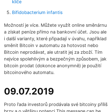
klíče
Bifidobacterium infantis
Možností je více. Můžete využít online směnárnu
a získat peníze přímo na bankovní účet. Jsou ale
i další varianty, které připadají v úvahu, například
směnit Bitcoin v automatu za hotovost nebo
Bitcoin neprodávat, ale utratit jej za zboží. Tím
nejvíce spolehlivým a bezpečným způsobem, jak
bitcoin prodat (dokonce anonymně) je použití
bitcoinového automatu.
09.07.2019
Proto řada investorů prodávala své bitcoiny příliš
brzy a o většinu potenci This message can be