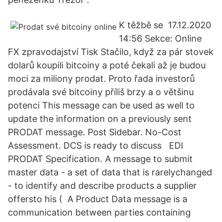
K těžbě se 17.12.2020
14:56 Sekce: Online
FX zpravodajství Tisk Stačilo, když za pár stovek
dolarů koupili bitcoiny a poté čekali až je budou
moci za miliony prodat. Proto řada investorů
prodávala své bitcoiny příliš brzy a o většinu
potenci This message can be used as well to
update the information on a previously sent
PRODAT message. Post Sidebar. No-Cost
Assessment. DCS is ready to discuss EDI
PRODAT Specification. A message to submit
master data - a set of data that is rarelychanged
- to identify and describe products a supplier
offersto his ( A Product Data message is a
communication between parties containing