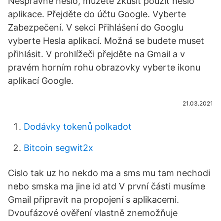
Nesprávné heslo, můžete zkusit použít heslo
aplikace. Přejděte do účtu Google. Vyberte
Zabezpečení. V sekci Přihlášení do Googlu
vyberte Hesla aplikací. Možná se budete muset
přihlásit. V prohlížeči přejděte na Gmail a v
pravém horním rohu obrazovky vyberte ikonu
aplikací Google.
21.03.2021
Dodávky tokenů polkadot
Bitcoin segwit2x
Cislo tak uz ho nekdo ma a sms mu tam nechodi
nebo smska ma jine id atd V první části musíme
Gmail připravit na propojení s aplikacemi.
Dvoufázové ověření vlastně znemožňuje