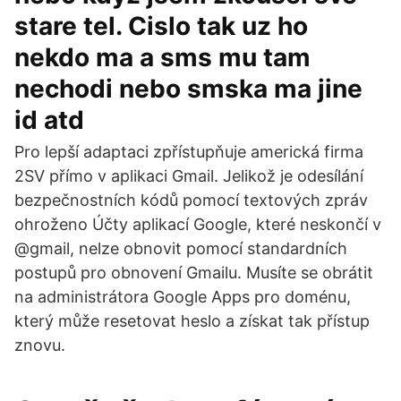
stare tel. Cislo tak uz ho
nekdo ma a sms mu tam
nechodi nebo smska ma jine
id atd
Pro lepší adaptaci zpřístupňuje americká firma
2SV přímo v aplikaci Gmail. Jelikož je odesílání
bezpečnostních kódů pomocí textových zpráv
ohroženo Účty aplikací Google, které neskončí v
@gmail, nelze obnovit pomocí standardních
postupů pro obnovení Gmailu. Musíte se obrátit
na administrátora Google Apps pro doménu,
který může resetovat heslo a získat tak přístup
znovu.