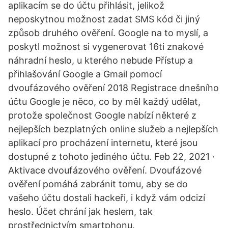
aplikacím se do účtu přihlásit, jelikož
neposkytnou možnost zadat SMS kód či jiný
způsob druhého ověření. Google na to myslí, a
poskytl možnost si vygenerovat 16ti znakové
náhradní heslo, u kterého nebude Přístup a
přihlašování Google a Gmail pomocí
dvoufázového ověření 2018 Registrace dnešního
účtu Google je něco, co by měl každý udělat,
protože společnost Google nabízí některé z
nejlepších bezplatných online služeb a nejlepších
aplikací pro procházení internetu, které jsou
dostupné z tohoto jediného účtu. Feb 22, 2021 ·
Aktivace dvoufázového ověření. Dvoufázové
ověření pomáhá zabránit tomu, aby se do
vašeho účtu dostali hackeři, i když vám odcizí
heslo. Účet chrání jak heslem, tak
prostřednictvím smartphonu.