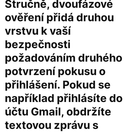
Stručně, dvoufázové
ověření přidá druhou
vrstvu k vaší
bezpečnosti
požadováním druhého
potvrzení pokusu o
přihlášení. Pokud se
například přihlásíte do
účtu Gmail, obdržíte
textovou zprávu s