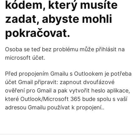
kódem, který musíte
zadat, abyste mohli
pokračovat.
Osoba se teď bez problému může přihlásit na
microsoft účet.
Před propojením Gmailu s Outlookem je potřeba
účet Gmail připravit: zapnout dvoufázové
ověření pro Gmail a pak vytvořit heslo aplikace,
které Outlook/Microsoft 365 bude spolu s vaší
adresou Gmailu používat k propojení..