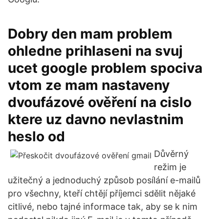
Dobry den mam problem
ohledne prihlaseni na svuj
ucet google problem spociva
vtom ze mam nastaveny
dvoufázové ověření na cislo
ktere uz davno nevlastnim
heslo od
Důvěrný
režim je
užitečný a jednoduchý způsob posílání e-mailů
pro všechny, kteří chtějí příjemci sdělit nějaké
citlivé, nebo tajné informace tak, aby se k nim