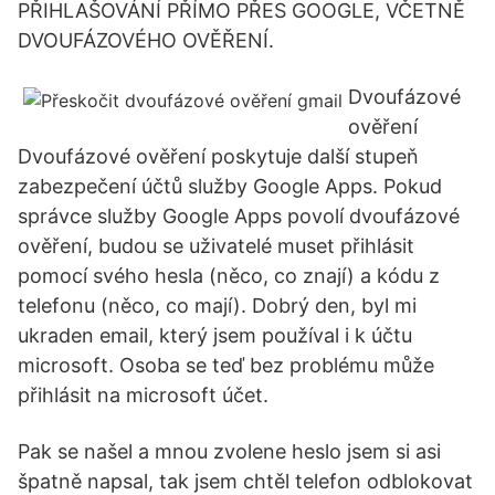
PŘIHLAŠOVÁNÍ PŘÍMO PŘES GOOGLE, VČETNĚ
DVOUFÁZOVÉHO OVĚŘENÍ.
Dvoufázové
ověření
Dvoufázové ověření poskytuje další stupeň
zabezpečení účtů služby Google Apps. Pokud
správce služby Google Apps povolí dvoufázové
ověření, budou se uživatelé muset přihlásit
pomocí svého hesla (něco, co znají) a kódu z
telefonu (něco, co mají). Dobrý den, byl mi
ukraden email, který jsem používal i k účtu
microsoft. Osoba se teď bez problému může
přihlásit na microsoft účet.
Pak se našel a mnou zvolene heslo jsem si asi
špatně napsal, tak jsem chtěl telefon odblokovat