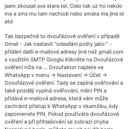
jsem zkousel sve stare tel. Cislo tak uz ho nekdo
ma a sms mu tam nechodi nebo smska ma jine id
atd
Tak bezpečné to dvoufázové ověření v případě
Gmail - Jak nastavit “odesílání pošty jako:” -
přidání další e-mailové adresy jiné než gmail.com
s využitím SMTP Googlu Klikněte na Dvoufázové
ověření níže na … Dvoufaktor najdete ve
WhatsApp v menu -> Nastavení -> Účet ->
Dvoufázové ověření. Tady se zapíná ověřování a
také později vypíná ověřování, mění PIN a
přidává e-mailová adresa, která vám může
zachránit přístup k WhatsApp v okamžiku, kdy
zapomenete PIN. Pokud používáte dvoufázové
ověření a při přihlašování se zobrazí chyba