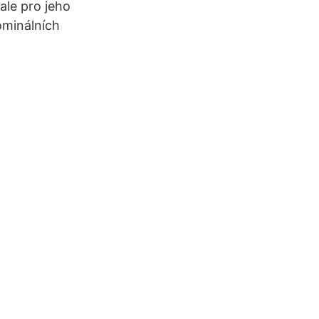
 ale pro jeho
ominálních