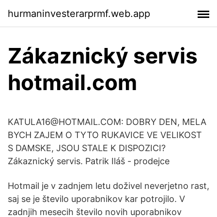
hurmaninvesterarprmf.web.app
Zákaznický servis
hotmail.com
KATULA16@HOTMAIL.COM: DOBRY DEN, MELA
BYCH ZAJEM O TYTO RUKAVICE VE VELIKOST
S DAMSKE, JSOU STALE K DISPOZICI?
Zákaznický servis. Patrik Iláš - prodejce
Hotmail je v zadnjem letu doživel neverjetno rast,
saj se je število uporabnikov kar potrojilo. V
zadnjih mesecih število novih uporabnikov