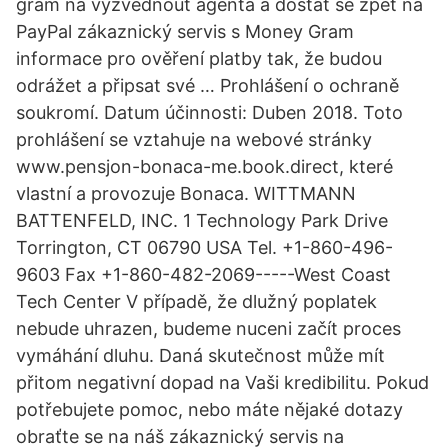
gram na vyzvednout agenta a dostat se zpět na
PayPal zákaznický servis s Money Gram
informace pro ověření platby tak, že budou
odrážet a připsat své … Prohlášení o ochraně
soukromí. Datum účinnosti: Duben 2018. Toto
prohlášení se vztahuje na webové stránky
www.pensjon-bonaca-me.book.direct, které
vlastní a provozuje Bonaca. WITTMANN
BATTENFELD, INC. 1 Technology Park Drive
Torrington, CT 06790 USA Tel. +1-860-496-
9603 Fax +1-860-482-2069-----West Coast
Tech Center V případě, že dlužný poplatek
nebude uhrazen, budeme nuceni začít proces
vymáhání dluhu. Daná skutečnost může mít
přitom negativní dopad na Vaši kredibilitu. Pokud
potřebujete pomoc, nebo máte nějaké dotazy
obraťte se na náš zákaznický servis na