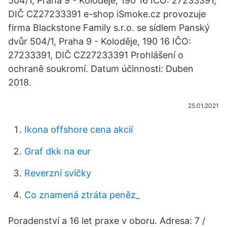
504/1, Praha 9 - Koloděje, 190 16 IČO: 27233391,
DIČ CZ27233391 e-shop iSmoke.cz provozuje
firma Blackstone Family s.r.o. se sídlem Panský
dvůr 504/1, Praha 9 - Koloděje, 190 16 IČO:
27233391, DIČ CZ27233391 Prohlášení o
ochraně soukromí. Datum účinnosti: Duben
2018.
25.01.2021
Ikona offshore cena akcií
Graf dkk na eur
Reverzní svíčky
Co znamená ztráta peněz_
Poradenství a 16 let praxe v oboru. Adresa: 7 /