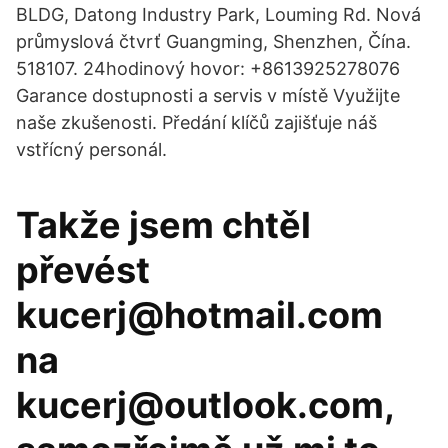
BLDG, Datong Industry Park, Louming Rd. Nová
průmyslová čtvrť Guangming, Shenzhen, Čína.
518107. 24hodinový hovor: +8613925278076
Garance dostupnosti a servis v místě Využijte
naše zkušenosti. Předání klíčů zajišťuje náš
vstřícný personál.
Takže jsem chtěl
převést
kucerj@hotmail.com
na
kucerj@outlook.com,