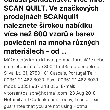
SCAN QUILT. Ve značkových
prodejnách SCANquilt
naleznete širokou nabídku
více než 600 vzorů a barev
povlečení na mnoha různých
materiálech – od …
Můžete nás kontaktovat pomocí formuláře nebo
na telefonním čísle 800 115 435 od pondělí do
Silva, Lt. 31, 2750-101 Cascais, Portugal Tel.:
00351 21 482 8030. Fax.: 00351 21 482 8039
mobil: 00351 937 248 053. E-mail:
vitorsantos_spn@hotmail.com 23 Aug 2018
Hotmail and Outlook.com. Today, I can at least
guarantee that you are not using Hotmail.