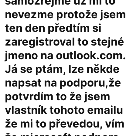
samozřejmě už mi to
nevezme protože jsem
ten den předtím si
zaregistroval to stejné
jmeno na outlook.com.
Já se ptám, lze někde
napsat na podporu,že
potvrdím to že jsem
vlastník tohoto emailu
že mi to převedou, vím