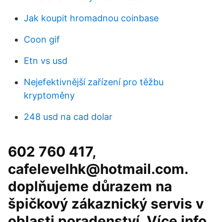
Jak koupit hromadnou coinbase
Coon gif
Etn vs usd
Nejefektivnější zařízení pro těžbu
kryptoměny
248 usd na cad dolar
602 760 417,
cafelevelhk@hotmail.com.
doplňujeme důrazem na
špičkový zákaznický servis v
oblasti poradenství. Více info.