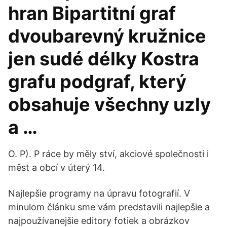
hran Bipartitní graf
dvoubarevný kružnice
jen sudé délky Kostra
grafu podgraf, který
obsahuje všechny uzly
a …
O. P). P ráce by měly ství, akciové společnosti i
měst a obcí v úterý 14.
Najlepšie programy na úpravu fotografií. V
minulom článku sme vám predstavili najlepšie a
najpoužívanejšie editory fotiek a obrázkov