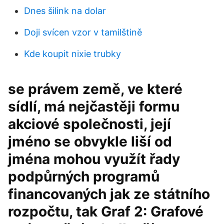
Dnes šilink na dolar
Doji svícen vzor v tamilštině
Kde koupit nixie trubky
se právem země, ve které
sídlí, má nejčastěji formu
akciové společnosti, její
jméno se obvykle liší od
jména mohou využít řady
podpůrných programů
financovaných jak ze státního
rozpočtu, tak Graf 2: Grafové