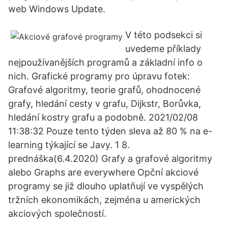
web Windows Update.
V této podsekci si
uvedeme příklady
nejpoužívanějších programů a základní info o
nich. Grafické programy pro úpravu fotek:
Grafové algoritmy, teorie grafů, ohodnocené
grafy, hledání cesty v grafu, Dijkstr, Borůvka,
hledání kostry grafu a podobně. 2021/02/08
11:38:32 Pouze tento týden sleva až 80 % na e-
learning týkající se Javy. 1 8.
prednáška(6.4.2020) Grafy a grafové algoritmy
alebo Graphs are everywhere Opční akciové
programy se již dlouho uplatňují ve vyspělých
tržních ekonomikách, zejména u amerických
akciových společností.