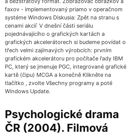
a bezstratový formát. Zobrazovač obrázkov a
faxov - implementovaný priamo v operačnom
systéme Windows Diskusia: Zpět na stranu s
cenami akcií˙ V dnešní části seriálu
pojednávajícího o grafických kartách a
grafických akcelerátorech si budeme povídat o
třech velmi zajímavých výrobcích: prvním
grafickém akcelerátoru pro počítače řady IBM
PC, který se jmenuje PGC, integrované grafické
kartě (čipu) MCGA a konečně Klikněte na
tlačítko , zvolte Všechny programy a poté
Windows Update.
Psychologické drama
ČR (2004). Filmová