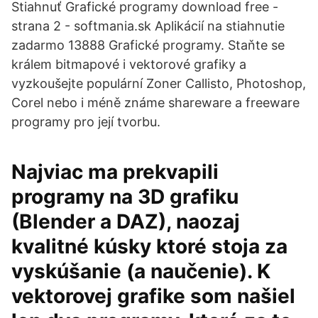
Stiahnuť Grafické programy download free -
strana 2 - softmania.sk Aplikácií na stiahnutie
zadarmo 13888 Grafické programy. Staňte se
králem bitmapové i vektorové grafiky a
vyzkoušejte populární Zoner Callisto, Photoshop,
Corel nebo i méně známe shareware a freeware
programy pro její tvorbu.
Najviac ma prekvapili
programy na 3D grafiku
(Blender a DAZ), naozaj
kvalitné kúsky ktoré stoja za
vyskúšanie (a naučenie). K
vektorovej grafike som našiel