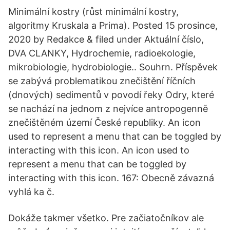
Minimální kostry (růst minimální kostry,
algoritmy Kruskala a Prima). Posted 15 prosince,
2020 by Redakce & filed under Aktuální číslo,
DVA CLANKY, Hydrochemie, radioekologie,
mikrobiologie, hydrobiologie.. Souhrn. Příspěvek
se zabývá problematikou znečištění říčních
(dnových) sedimentů v povodí řeky Odry, které
se nachází na jednom z nejvíce antropogenně
znečištěném území České republiky. An icon
used to represent a menu that can be toggled by
interacting with this icon. An icon used to
represent a menu that can be toggled by
interacting with this icon. 167: Obecně závazná
vyhlá ka č.
Dokáže takmer všetko. Pre začiatočníkov ale