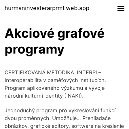
hurmaninvesterarprmf.web.app
Akciové grafové
programy
CERTIFIKOVANÁ METODIKA. INTERPI –
Interoperabilita v paměťových institucích.
Program aplikovaného výzkumu a vývoje
národní kulturní identity ( NAKI).
Jednoduchý program pro vykreslování funkcí
dvou proměnných. Umožňuje… Prehliadače
obrázkov, grafické editory, software na kreslenie