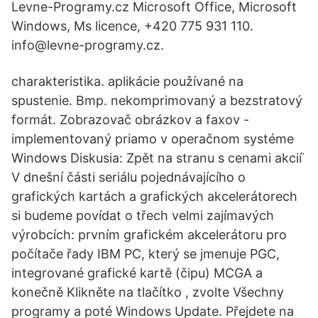
Levne-Programy.cz Microsoft Office, Microsoft
Windows, Ms licence, +420 775 931 110.
info@levne-programy.cz.
charakteristika. aplikácie používané na
spustenie. Bmp. nekomprimovaný a bezstratový
formát. Zobrazovač obrázkov a faxov -
implementovaný priamo v operačnom systéme
Windows Diskusia: Zpět na stranu s cenami akcií˙
V dnešní části seriálu pojednávajícího o
grafických kartách a grafických akcelerátorech
si budeme povídat o třech velmi zajímavých
výrobcích: prvním grafickém akcelerátoru pro
počítače řady IBM PC, který se jmenuje PGC,
integrované grafické kartě (čipu) MCGA a
konečně Klikněte na tlačítko , zvolte Všechny
programy a poté Windows Update. Přejdete na