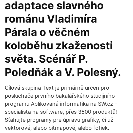
adaptace slavného
románu Vladimíra
Párala o věčném
koloběhu zkaženosti
světa. Scénář P.
Poledňák a V. Polesný.
Cílová skupina Text je primárně určen pro
posluchače prvního bakalářského studijního
programu Aplikovaná informatika na SW.cz -
specialista na software, přes 3500 produktů!
Sťahujte programy pre úpravu grafiky, či už
vektorové, alebo bitmapové, alebo fotiek.