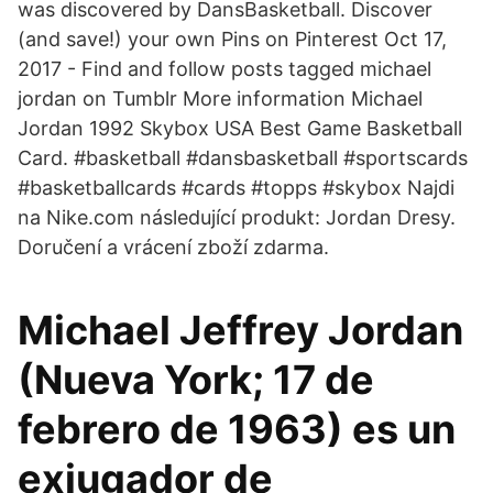
was discovered by DansBasketball. Discover
(and save!) your own Pins on Pinterest Oct 17,
2017 - Find and follow posts tagged michael
jordan on Tumblr More information Michael
Jordan 1992 Skybox USA Best Game Basketball
Card. #basketball #dansbasketball #sportscards
#basketballcards #cards #topps #skybox Najdi
na Nike.com následující produkt: Jordan Dresy.
Doručení a vrácení zboží zdarma.
Michael Jeffrey Jordan
(Nueva York; 17 de
febrero de 1963) es un
exjugador de