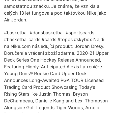
samostatnou značku. Je známé, že vznikla a
celých 13 let fungovala pod taktovkou Nike jako
Air Jordan.
#basketball #dansbasketball #sportscards
#basketballcards #cards #topps #skybox Najdi
na Nike.com následující produkt: Jordan Dresy.
Doručení a vrácení zboží zdarma. 2020-21 Upper
Deck Series One Hockey Release Announced,
Featuring Highly-Anticipated Alexis Lafrenière
Young Guns® Rookie Card Upper Deck
Announces Long-Awaited PGA TOUR Licensed
Trading Card Product Showcasing Today’s
Rising Stars like Justin Thomas, Bryson
DeChambeau, Danielle Kang and Lexi Thompson
Alongside Golf Legends Tiger Woods, Arnold