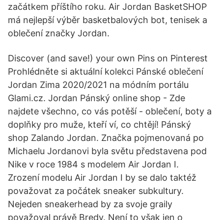
začátkem příštího roku. Air Jordan BasketSHOP
má nejlepší výběr basketbalových bot, tenisek a
oblečení značky Jordan.
Discover (and save!) your own Pins on Pinterest
Prohlédněte si aktuální kolekci Pánské oblečení
Jordan Zima 2020/2021 na módním portálu
Glami.cz. Jordan Pánský online shop - Zde
najdete všechno, co vás potěší - oblečení, boty a
doplňky pro muže, kteří ví, co chtějí! Pánský
shop Zalando Jordan. Značka pojmenovaná po
Michaelu Jordanovi byla světu představena pod
Nike v roce 1984 s modelem Air Jordan I.
Zrození modelu Air Jordan I by se dalo taktéž
považovat za počátek sneaker subkultury.
Nejeden sneakerhead by za svoje graily
považoval právě Bredy. Není to však jen o