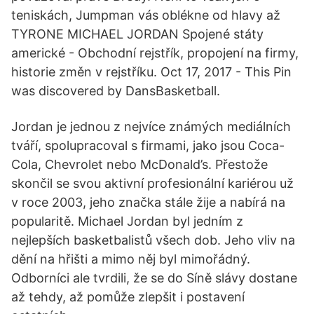
teniskách, Jumpman vás oblékne od hlavy až
TYRONE MICHAEL JORDAN Spojené státy
americké - Obchodní rejstřík, propojení na firmy,
historie změn v rejstříku. Oct 17, 2017 - This Pin
was discovered by DansBasketball.
Jordan je jednou z nejvíce známých mediálních
tváří, spolupracoval s firmami, jako jsou Coca-
Cola, Chevrolet nebo McDonald’s. Přestože
skončil se svou aktivní profesionální kariérou už
v roce 2003, jeho značka stále žije a nabírá na
popularitě. Michael Jordan byl jedním z
nejlepších basketbalistů všech dob. Jeho vliv na
dění na hřišti a mimo něj byl mimořádný.
Odborníci ale tvrdili, že se do Síně slávy dostane
až tehdy, až pomůže zlepšit i postavení