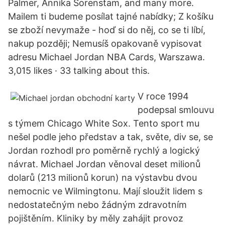
Palmer, Annika Sorenstam, and many more.
Mailem ti budeme posílat tajné nabídky; Z košíku
se zboží nevymaže - hoď si do něj, co se ti líbí,
nakup později; Nemusíš opakovaně vypisovat
adresu Michael Jordan NBA Cards, Warszawa.
3,015 likes · 33 talking about this.
V roce 1994
podepsal smlouvu
s týmem Chicago White Sox. Tento sport mu
nešel podle jeho představ a tak, světe, div se, se
Jordan rozhodl pro poměrně rychlý a logický
návrat. Michael Jordan věnoval deset milionů
dolarů (213 milionů korun) na výstavbu dvou
nemocnic ve Wilmingtonu. Mají sloužit lidem s
nedostatečným nebo žádným zdravotním
pojištěním. Kliniky by měly zahájit provoz