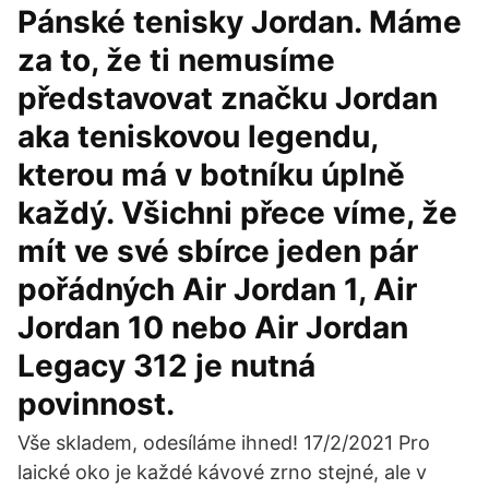
Pánské tenisky Jordan. Máme
za to, že ti nemusíme
představovat značku Jordan
aka teniskovou legendu,
kterou má v botníku úplně
každý. Všichni přece víme, že
mít ve své sbírce jeden pár
pořádných Air Jordan 1, Air
Jordan 10 nebo Air Jordan
Legacy 312 je nutná
povinnost.
Vše skladem, odesíláme ihned! 17/2/2021 Pro
laické oko je každé kávové zrno stejné, ale v