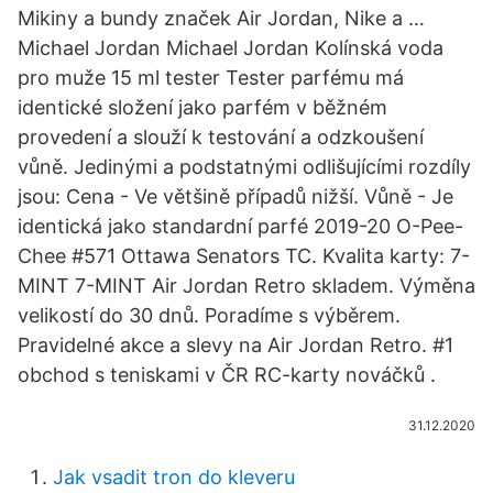
Mikiny a bundy značek Air Jordan, Nike a …
Michael Jordan Michael Jordan Kolínská voda
pro muže 15 ml tester Tester parfému má
identické složení jako parfém v běžném
provedení a slouží k testování a odzkoušení
vůně. Jedinými a podstatnými odlišujícími rozdíly
jsou: Cena - Ve většině případů nižší. Vůně - Je
identická jako standardní parfé 2019-20 O-Pee-
Chee #571 Ottawa Senators TC. Kvalita karty: 7-
MINT 7-MINT Air Jordan Retro skladem. Výměna
velikostí do 30 dnů. Poradíme s výběrem.
Pravidelné akce a slevy na Air Jordan Retro. #1
obchod s teniskami v ČR RC-karty nováčků .
31.12.2020
Jak vsadit tron ​​do kleveru