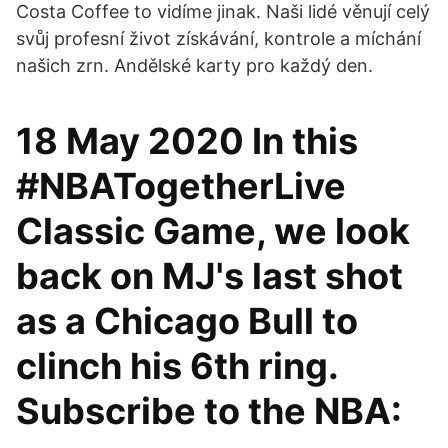
Costa Coffee to vidíme jinak. Naši lidé věnují celý
svůj profesní život získávání, kontrole a míchání
našich zrn. Andělské karty pro každý den.
18 May 2020 In this
#NBATogetherLive
Classic Game, we look
back on MJ's last shot
as a Chicago Bull to
clinch his 6th ring.
Subscribe to the NBA: