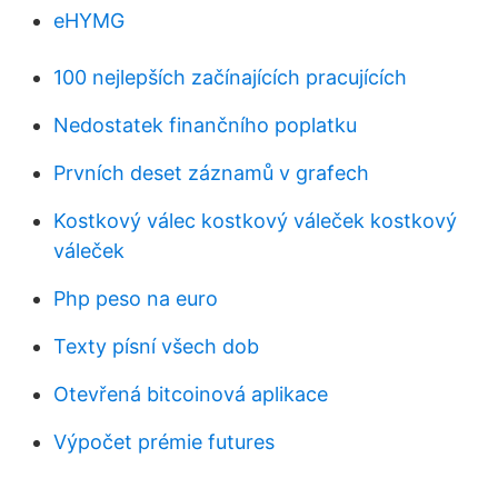
eHYMG
100 nejlepších začínajících pracujících
Nedostatek finančního poplatku
Prvních deset záznamů v grafech
Kostkový válec kostkový váleček kostkový
váleček
Php peso na euro
Texty písní všech dob
Otevřená bitcoinová aplikace
Výpočet prémie futures