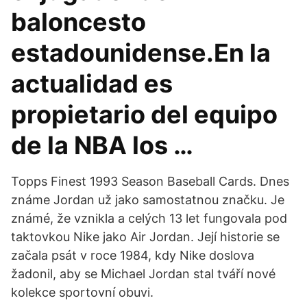
baloncesto
estadounidense.En la
actualidad es
propietario del equipo
de la NBA los …
Topps Finest 1993 Season Baseball Cards. Dnes
známe Jordan už jako samostatnou značku. Je
známé, že vznikla a celých 13 let fungovala pod
taktovkou Nike jako Air Jordan. Její historie se
začala psát v roce 1984, kdy Nike doslova
žadonil, aby se Michael Jordan stal tváří nové
kolekce sportovní obuvi.