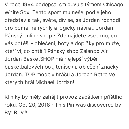
V roce 1994 podepsal smlouvu s týmem Chicago
White Sox. Tento sport mu nešel podle jeho
představ a tak, světe, div se, se Jordan rozhodl
pro poměrně rychlý a logický návrat. Jordan
Pánský online shop - Zde najdete všechno, co
vás potěší - oblečení, boty a doplňky pro muže,
kteří ví, co chtějí! Pánský shop Zalando Air
Jordan BasketSHOP má nejlepší výběr
basketbalových bot, tenisek a oblečení značky
Jordan. TOP modely hráčů a Jordan Retro ve
kterých hrál Michael Jordan!
Kliniky by měly zahájit provoz začátkem příštího
roku. Oct 20, 2018 - This Pin was discovered by
By: Billy®.