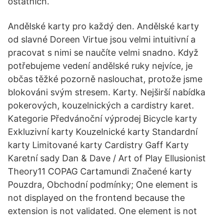
ostatních.
Andělské karty pro každý den. Andělské karty
od slavné Doreen Virtue jsou velmi intuitivní a
pracovat s nimi se naučíte velmi snadno. Když
potřebujeme vedení andělské ruky nejvíce, je
občas těžké pozorně naslouchat, protože jsme
blokováni svým stresem. Karty. Nejširší nabídka
pokerových, kouzelnických a cardistry karet.
Kategorie Předvánoční výprodej Bicycle karty
Exkluzivní karty Kouzelnické karty Standardní
karty Limitované karty Cardistry Gaff Karty
Karetní sady Dan & Dave / Art of Play Ellusionist
Theory11 COPAG Cartamundi Značené karty
Pouzdra, Obchodní podmínky; One element is
not displayed on the frontend because the
extension is not validated. One element is not