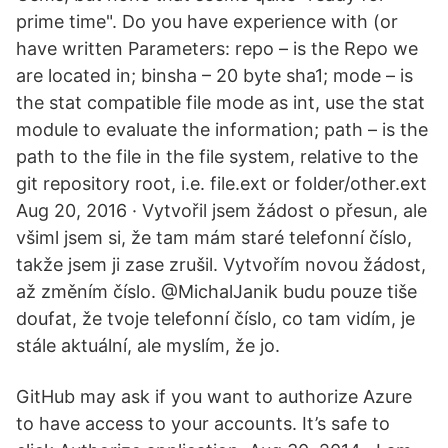
prime time". Do you have experience with (or
have written Parameters: repo – is the Repo we
are located in; binsha – 20 byte sha1; mode – is
the stat compatible file mode as int, use the stat
module to evaluate the information; path – is the
path to the file in the file system, relative to the
git repository root, i.e. file.ext or folder/other.ext
Aug 20, 2016 · Vytvořil jsem žádost o přesun, ale
všiml jsem si, že tam mám staré telefonní číslo,
takže jsem ji zase zrušil. Vytvořím novou žádost,
až změním číslo. @MichalJanik budu pouze tiše
doufat, že tvoje telefonní číslo, co tam vidím, je
stále aktuální, ale myslím, že jo.
GitHub may ask if you want to authorize Azure
to have access to your accounts. It’s safe to