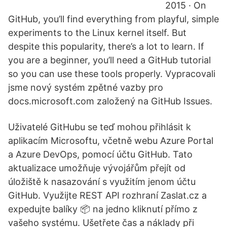
2015 · On
GitHub, you’ll find everything from playful, simple
experiments to the Linux kernel itself. But
despite this popularity, there’s a lot to learn. If
you are a beginner, you’ll need a GitHub tutorial
so you can use these tools properly. Vypracovali
jsme nový systém zpětné vazby pro
docs.microsoft.com založený na GitHub Issues.
Uživatelé GitHubu se teď mohou přihlásit k
aplikacím Microsoftu, včetně webu Azure Portal
a Azure DevOps, pomocí účtu GitHub. Tato
aktualizace umožňuje vývojářům přejít od
úložiště k nasazování s využitím jenom účtu
GitHub. Využijte REST API rozhraní Zaslat.cz a
expedujte balíky 📦 na jedno kliknutí přímo z
vašeho systému. Ušetřete čas a náklady při