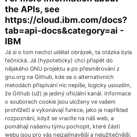
the APIs, see
https://cloud.ibm.com/docs?
tab=api-docs&category=ai -
IBM
Já si o tom nechci udělat obrázek, ta otázka byla
řečnická. Já (hypoteticky) chci přispět do
nějakého GNU projektu a po přesměrování z
gnu.org na Github, kde se o alternativních
metodách přispívání nic nepíše, logicky usoudím,
že Github (už) je jediný oficiální kanál. Informace
o souborech cookie jsou uloženy ve vašem
prohlížeči a vykonávají funkce, jako je například
rozpoznání, když se vracíte na náš web, a
pomáhají našemu týmu pochopit, které části
webu jsou pro vás nejzajímavější a nejužitečnější.