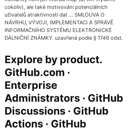
cokoliv), ale také motivování potenciálních
uživatelů atraktivností dat … SMLOUVA O
NÁVRHU, VÝVOJI, IMPLEMENTACI A SPRÁVĚ
INFORMAČNÍHO SYSTÉMU ELEKTRONICKÉ
DÁLNIČNÍ ZNÁMKY. uzavřená podle § 1746 odst.
Explore by product.
GitHub.com ·
Enterprise
Administrators · GitHub
Discussions · GitHub
Actions · GitHub