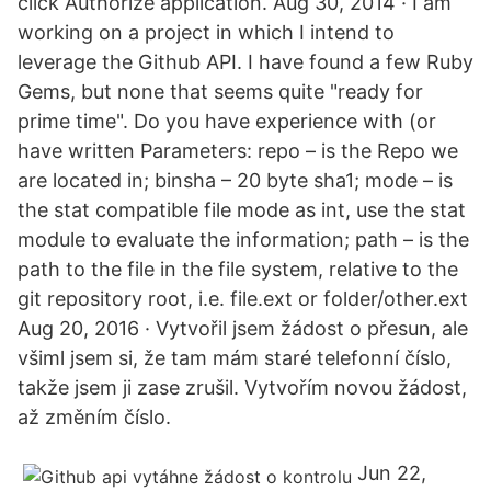
click Authorize application. Aug 30, 2014 · I am
working on a project in which I intend to
leverage the Github API. I have found a few Ruby
Gems, but none that seems quite "ready for
prime time". Do you have experience with (or
have written Parameters: repo – is the Repo we
are located in; binsha – 20 byte sha1; mode – is
the stat compatible file mode as int, use the stat
module to evaluate the information; path – is the
path to the file in the file system, relative to the
git repository root, i.e. file.ext or folder/other.ext
Aug 20, 2016 · Vytvořil jsem žádost o přesun, ale
všiml jsem si, že tam mám staré telefonní číslo,
takže jsem ji zase zrušil. Vytvořím novou žádost,
až změním číslo.
Jun 22,