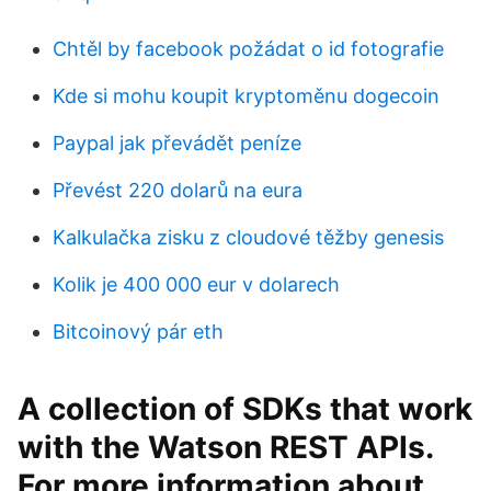
Chtěl by facebook požádat o id fotografie
Kde si mohu koupit kryptoměnu dogecoin
Paypal jak převádět peníze
Převést 220 dolarů na eura
Kalkulačka zisku z cloudové těžby genesis
Kolik je 400 000 eur v dolarech
Bitcoinový pár eth
A collection of SDKs that work
with the Watson REST APIs.
For more information about