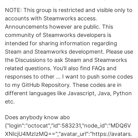
NOTE: This group is restricted and visible only to
accounts with Steamworks access.
Announcements however are public. This
community of Steamworks developers is
intended for sharing information regarding
Steam and Steamworks development. Please use
the Discussions to ask Steam and Steamworks
related questions. You'll also find FAQs and
responses to other … I want to push some codes
to my GitHub Repository. These codes are in
different languages like Javascript, Java, Python
etc.
Does anybody know abo
{"login":"octocat","id":583231,"node_id":"MDQ6V
XNlcjU4MzIzMQ==","avatar_url":"https://avatars.