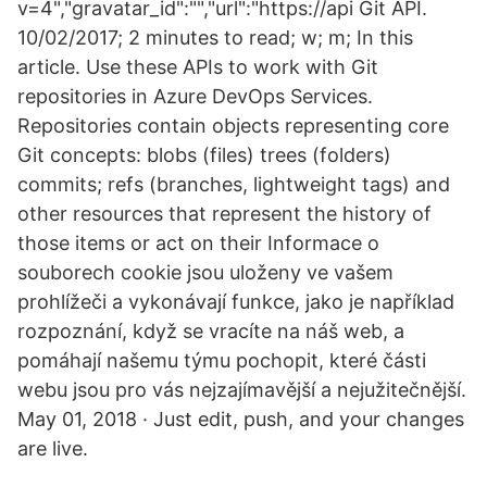
v=4","gravatar_id":"","url":"https://api Git API.
10/02/2017; 2 minutes to read; w; m; In this
article. Use these APIs to work with Git
repositories in Azure DevOps Services.
Repositories contain objects representing core
Git concepts: blobs (files) trees (folders)
commits; refs (branches, lightweight tags) and
other resources that represent the history of
those items or act on their Informace o
souborech cookie jsou uloženy ve vašem
prohlížeči a vykonávají funkce, jako je například
rozpoznání, když se vracíte na náš web, a
pomáhají našemu týmu pochopit, které části
webu jsou pro vás nejzajímavější a nejužitečnější.
May 01, 2018 · Just edit, push, and your changes
are live.