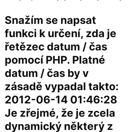
Snažím se napsat
funkci k určení, zda je
řetězec datum / čas
pomocí PHP. Platné
datum / čas by v
zásadě vypadal takto:
2012-06-14 01:46:28
Je zřejmé, že je zcela
dynamický některý z