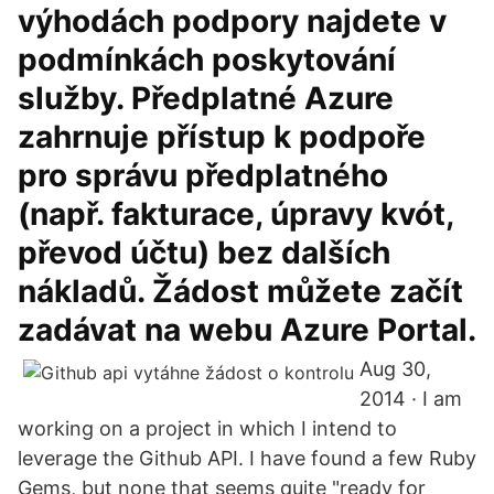
výhodách podpory najdete v
podmínkách poskytování
služby. Předplatné Azure
zahrnuje přístup k podpoře
pro správu předplatného
(např. fakturace, úpravy kvót,
převod účtu) bez dalších
nákladů. Žádost můžete začít
zadávat na webu Azure Portal.
Aug 30,
2014 · I am
working on a project in which I intend to
leverage the Github API. I have found a few Ruby
Gems, but none that seems quite "ready for