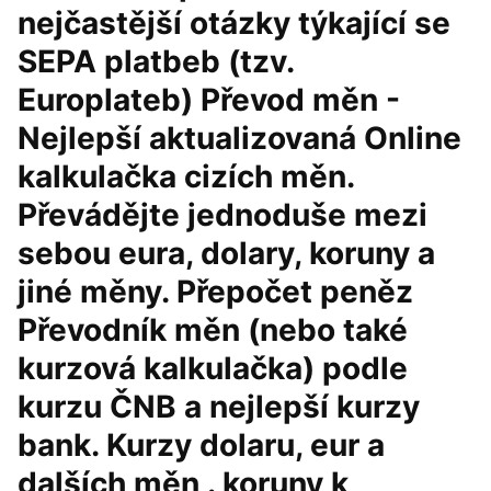
nejčastější otázky týkající se
SEPA platbeb (tzv.
Europlateb) Převod měn -
Nejlepší aktualizovaná Online
kalkulačka cizích měn.
Převádějte jednoduše mezi
sebou eura, dolary, koruny a
jiné měny. Přepočet peněz
Převodník měn (nebo také
kurzová kalkulačka) podle
kurzu ČNB a nejlepší kurzy
bank. Kurzy dolaru, eur a
dalších měn . koruny k