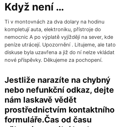
Když není …
Ti v montovnách za dva dolary na hodinu
kompletují auta, elektroniku, přístroje do
nemocnic A po výplatě vyjíždějí na sever, kde
peníze utrácejí. Upozornění . Litujeme, ale tato
diskuse byla uzavřena a již do ní nelze vkládat
nové příspěvky. Děkujeme za pochopení.
Jestliže narazíte na chybný
nebo nefunkční odkaz, dejte
nám laskavě vědět
prostřednictvím kontaktního
formuláře.Čas od času