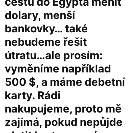
cestu do Egypta měnit
dolary, menší
bankovky… také
nebudeme řešit
útratu…ale prosím:
vyměníme například
500 $, a máme debetní
karty. Rádi
nakupujeme, proto mě
zajímá, pokud nepůjde