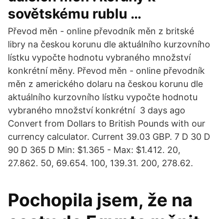
sovětskému rublu …
Převod měn - online převodník měn z britské
libry na českou korunu dle aktuálního kurzovního
lístku vypočte hodnotu vybraného množství
konkrétní měny. Převod měn - online převodník
měn z amerického dolaru na českou korunu dle
aktuálního kurzovního lístku vypočte hodnotu
vybraného množství konkrétní 3 days ago
Convert from Dollars to British Pounds with our
currency calculator. Current 39.03 GBP. 7 D 30 D
90 D 365 D Min: $1.365 - Max: $1.412. 20,
27.862. 50, 69.654. 100, 139.31. 200, 278.62.
Pochopila jsem, že na