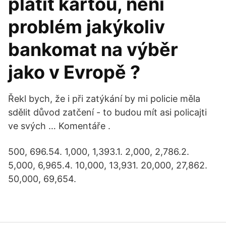
platit kartou, není
problém jakýkoliv
bankomat na výběr
jako v Evropě ?
Řekl bych, že i při zatýkání by mi policie měla
sdělit důvod zatčení - to budou mít asi policajti
ve svých … Komentáře .
500, 696.54. 1,000, 1,393.1. 2,000, 2,786.2.
5,000, 6,965.4. 10,000, 13,931. 20,000, 27,862.
50,000, 69,654.