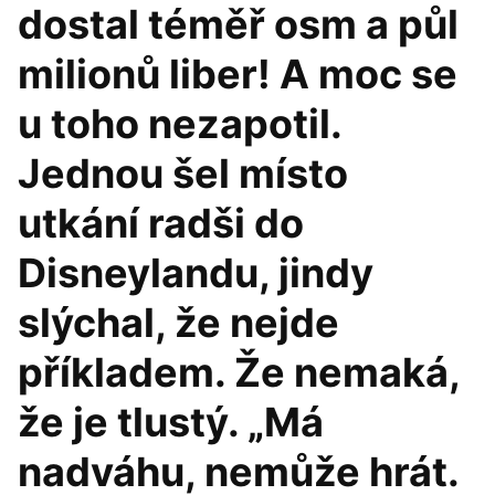
dostal téměř osm a půl
milionů liber! A moc se
u toho nezapotil.
Jednou šel místo
utkání radši do
Disneylandu, jindy
slýchal, že nejde
příkladem. Že nemaká,
že je tlustý. „Má
nadváhu, nemůže hrát.