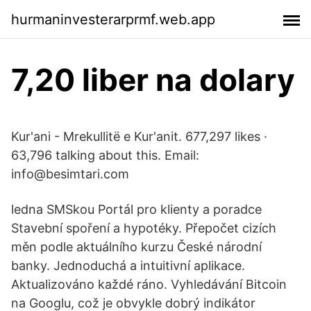
hurmaninvesterarprmf.web.app
7,20 liber na dolary
Kur'ani - Mrekullitë e Kur'anit. 677,297 likes ·
63,796 talking about this. Email:
info@besimtari.com
ledna SMSkou Portál pro klienty a poradce
Stavební spoření a hypotéky. Přepočet cizích
měn podle aktuálního kurzu České národní
banky. Jednoduchá a intuitivní aplikace.
Aktualizováno každé ráno. Vyhledávání Bitcoin
na Googlu, což je obvykle dobrý indikátor